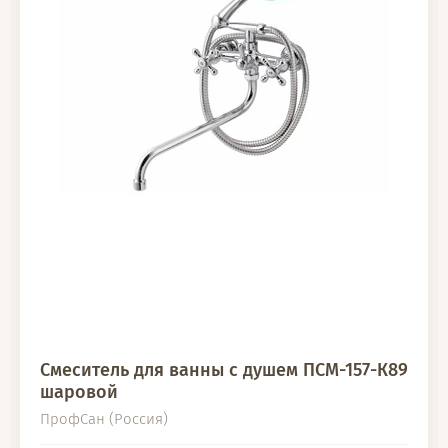
Смеситель для ванны с душем ПСМ-157-К89
шаровой
ПрофСан (Россия)