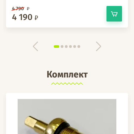
4 790
4 190
Комплект