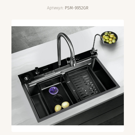
Артикул:
PSM-9952GR