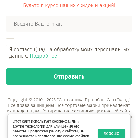
Будьте в курсе наших скидок и акций!
Я согласен(на) на обработку моих персональных
данных.
Подробнее
Отправить
Copyright © 2010 - 2023 “Сантехника ПрофСан-СантСклад”
Все права защищены. Все торговые марки принадлежат
их владельцам. Копирование составляющих частей сайта
в какой бы то ни было форме без разрешения владельца
Этот сайт использует cookie-файлы и
авторских прав запрещено.
другие технологии для улучшения его
работы. Продолжая работу с сайтом, Вы
Хорошо
разрешаете использование cookie-файлов.